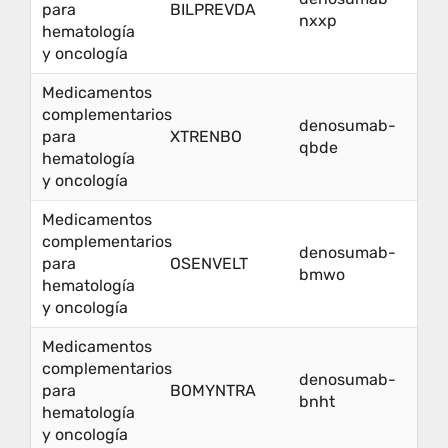
para
BILPREVDA
nxxp
hematología
y oncología
Medicamentos
complementarios
denosumab-
para
XTRENBO
qbde
hematología
y oncología
Medicamentos
complementarios
denosumab-
para
OSENVELT
bmwo
hematología
y oncología
Medicamentos
complementarios
denosumab-
para
BOMYNTRA
bnht
hematología
y oncología