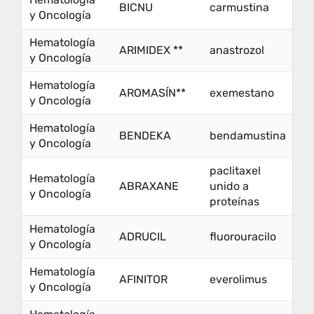
BICNU
carmustina
y Oncología
Hematología
ARIMIDEX **
anastrozol
y Oncología
Hematología
AROMASÍN**
exemestano
y Oncología
Hematología
BENDEKA
bendamustina
y Oncología
paclitaxel
Hematología
ABRAXANE
unido a
y Oncología
proteínas
Hematología
ADRUCIL
fluorouracilo
y Oncología
Hematología
AFINITOR
everolimus
y Oncología