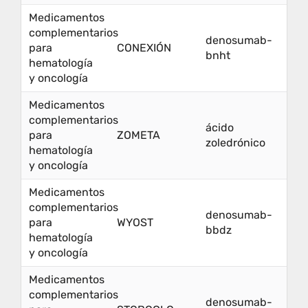
Medicamentos
complementarios
denosumab-
para
CONEXIÓN
bnht
hematología
y oncología
Medicamentos
complementarios
ácido
para
ZOMETA
zoledrónico
hematología
y oncología
Medicamentos
complementarios
denosumab-
para
WYOST
bbdz
hematología
y oncología
Medicamentos
complementarios
denosumab-